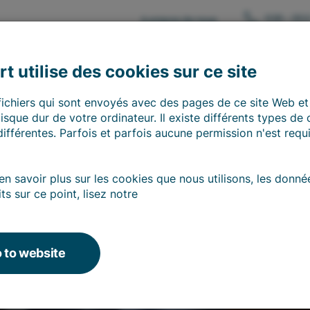
026 - 353
à propos de nous
Consulting
Software
Services
t utilise des cookies sur ce site
fichiers qui sont envoyés avec des pages de ce site Web et
disque dur de votre ordinateur. Il existe différents types de
 différentes. Parfois et parfois aucune permission n'est requ
en savoir plus sur les cookies que nous utilisons, les donn
ts sur ce point, lisez notre
 to website
ditions