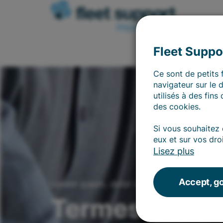
Fleet Suppor
Ce sont de petits 
navigateur sur le 
utilisés à des fins
des cookies.
Si vous souhaitez 
eux et sur vos droi
Lisez plus
Accept, go
Lorem ipsum, dolor sit amet
Termes et con