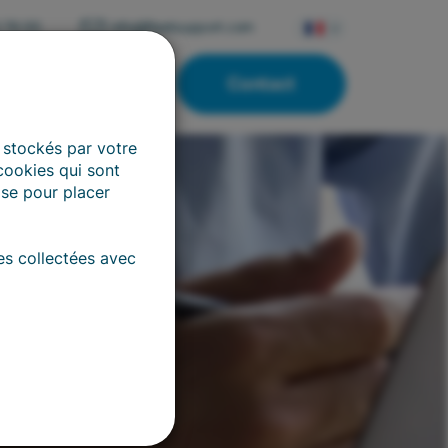
 76 00
info@fleetsupport.com
Contact
Autre
 stockés par votre
 cookies qui sont
ise pour placer
ées collectées avec