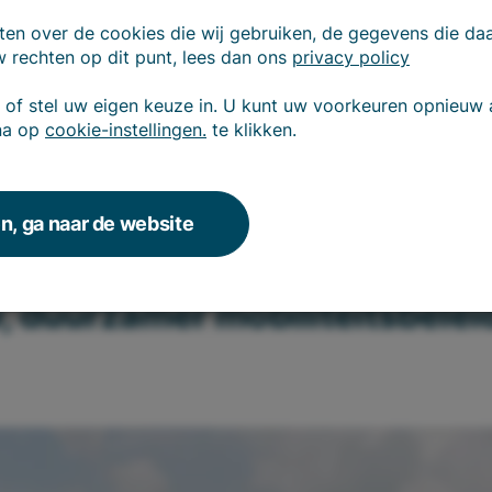
eten over de cookies die wij gebruiken, de gegevens die d
 rechten op dit punt, lees dan ons
privacy policy
of stel uw eigen keuze in. U kunt uw voorkeuren opnieuw
na op
cookie-instellingen.
te klikken.
, ga naar de website
Terug naar ove
, duurzamer mobiliteitsbelei