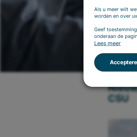
Als u meer wilt w
worden en over uw
Geef toestemming 
onderaan de pagi
Lees meer
Accepteren
28.12.2022
Nieuw
CSU