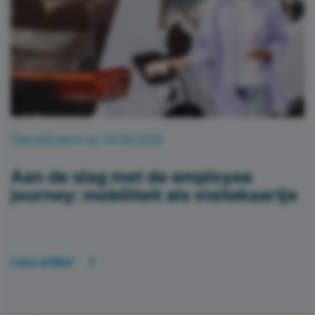
Gepubliceerd op 04.06.2026
Aan de slag met de employee
journey: mobiliteit als visitekaartje
Lees artikel