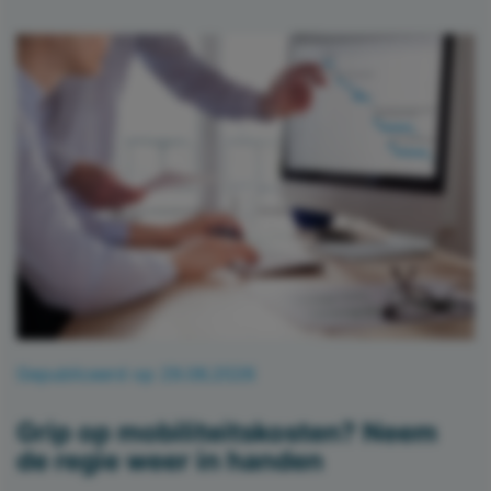
Gepubliceerd op 29.06.2026
Grip op mobiliteitskosten? Neem
de regie weer in handen