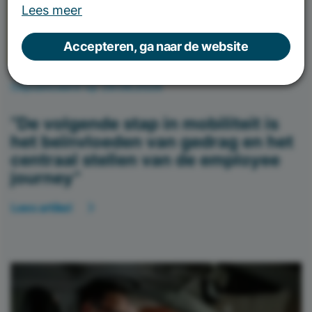
Lees meer
Accepteren, ga naar de website
Gepubliceerd op 29.06.2026
“De volgende stap in mobiliteit is
het beïnvloeden van gedrag en het
centraal stellen van de employee
journey”
Lees artikel