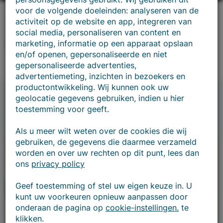
voor de volgende doeleinden: analyseren van de
activiteit op de website en app, integreren van
Ontwikkelingen
social media, personaliseren van content en
Nieuws & Actualiteiten
marketing, informatie op een apparaat opslaan
en/of openen, gepersonaliseerde en niet
gepersonaliseerde advertenties,
advertentiemeting, inzichten in bezoekers en
productontwikkeling. Wij kunnen ook uw
geolocatie gegevens gebruiken, indien u hier
toestemming voor geeft.
Als u meer wilt weten over de cookies die wij
gebruiken, de gegevens die daarmee verzameld
worden en over uw rechten op dit punt, lees dan
ons
privacy policy
Geef toestemming of stel uw eigen keuze in. U
kunt uw voorkeuren opnieuw aanpassen door
onderaan de pagina op
cookie-instellingen.
te
klikken.