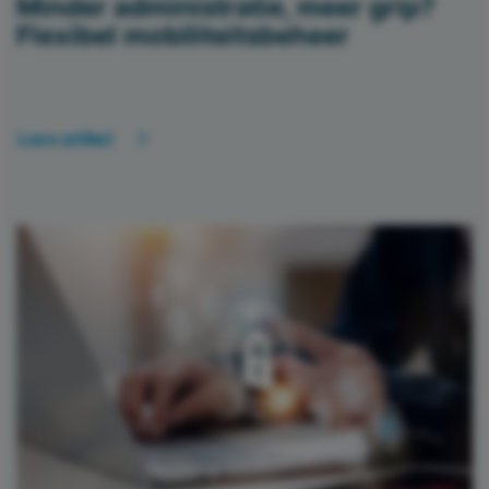
Minder administratie, meer grip?
Flexibel mobiliteitsbeheer
Lees artikel