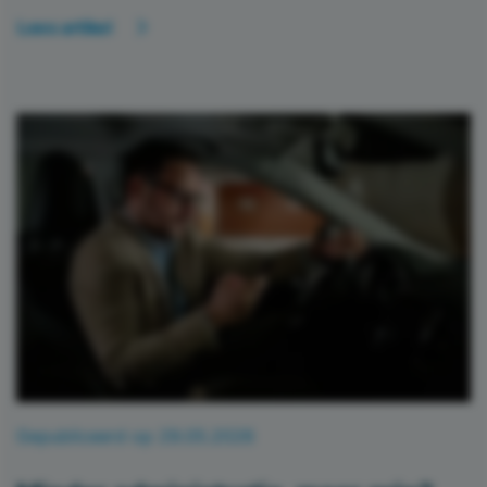
Lees artikel
Gepubliceerd op 29.05.2026