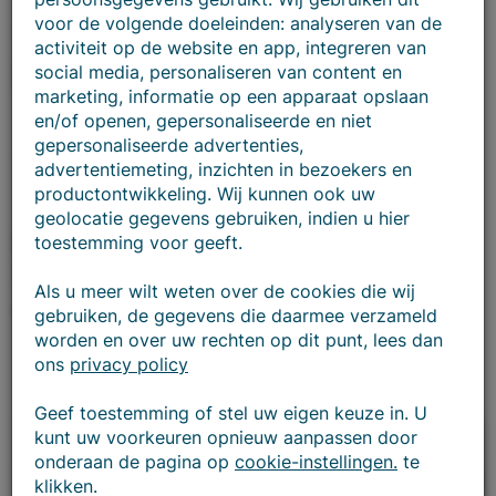
voor de volgende doeleinden: analyseren van de
Ontwikkelingen
activiteit op de website en app, integreren van
Nieuws & Actualiteiten
social media, personaliseren van content en
marketing, informatie op een apparaat opslaan
en/of openen, gepersonaliseerde en niet
gepersonaliseerde advertenties,
10.11.2025
Terug naar overzicht
advertentiemeting, inzichten in bezoekers en
productontwikkeling. Wij kunnen ook uw
geolocatie gegevens gebruiken, indien u hier
René Bruinsma van Interim
toestemming voor geeft.
Support: “Ik begrijp snel hoe
Als u meer wilt weten over de cookies die wij
een organisatie in elkaar zit”
gebruiken, de gegevens die daarmee verzameld
worden en over uw rechten op dit punt, lees dan
ons
privacy policy
Geef toestemming of stel uw eigen keuze in. U
kunt uw voorkeuren opnieuw aanpassen door
onderaan de pagina op
cookie-instellingen.
te
klikken.